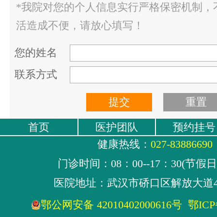
*我院对您的个人信息实行严格保密机制，
活造成不便，请放心填写！
您的姓名
联系方式
首页
医护团队
预约挂号
健康热线：
027-83886690
门诊时间：08：00--17：30(节假
医院地址：武汉市硚口区解放大道4
鄂公网安备 42010402000616号
鄂ICP