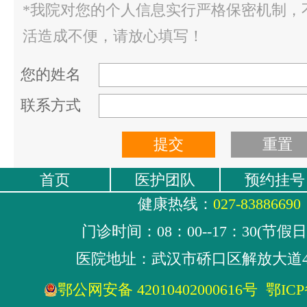
*我院对您的个人信息实行严格保密机制，
活造成不便，请放心填写！
您的姓名
联系方式
首页
医护团队
预约挂号
健康热线：
027-83886690
门诊时间：08：00--17：30(节假
医院地址：武汉市硚口区解放大道4
鄂公网安备 42010402000616号
鄂ICP