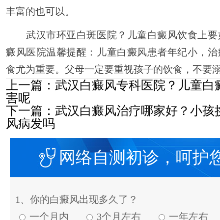
丰富的也可以。
武汉市环亚白斑医院？儿童白癜风饮食上要
癜风医院温馨提醒：儿童白癜风患者年纪小，治
食尤为重要。父母一定要重视孩子的饮食，不要
上一篇：
武汉白癜风专科医院？儿童白
害呢
下一篇：
武汉白癜风治疗哪家好？小孩
风病发吗
网络自测初诊，呵护
1、你的白癜风出现多久了？
一个月内
3个月左右
一年左右