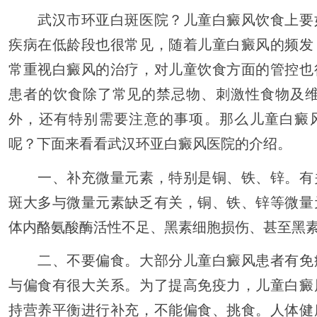
武汉市环亚白斑医院？儿童白癜风饮食上要
疾病在低龄段也很常见，随着儿童白癜风的频发
常重视白癜风的治疗，对儿童饮食方面的管控也
患者的饮食除了常见的禁忌物、刺激性食物及维
外，还有特别需要注意的事项。那么儿童白癜
呢？下面来看看武汉环亚白癜风医院的介绍。
一、补充微量元素，特别是铜、铁、锌。有
斑大多与微量元素缺乏有关，铜、铁、锌等微量
体内酪氨酸酶活性不足、黑素细胞损伤、甚至黑
二、不要偏食。大部分儿童白癜风患者有免
与偏食有很大关系。为了提高免疫力，儿童白癜
持营养平衡进行补充，不能偏食、挑食。人体健