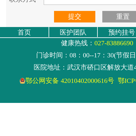
首页
医护团队
预约挂号
健康热线：
027-83886690
门诊时间：08：00--17：30(节假
医院地址：武汉市硚口区解放大道4
鄂公网安备 42010402000616号
鄂ICP