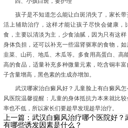
四、小孩白斑，要护理
孩子是不知道怎么能让白斑消失了，家长带
活上辅助治疗，这样才能让孩子尽快会健康，
食，主要以清淡为主，少食油腻，因为只有这样
身体负担，还可以补充一些温肾驱寒的食物，如
韭菜、山药、地瓜、木瓜等。多食用高蛋白、高
高的食品，适量补充多种微量元素，吃含铜丰富
子含量增高，黑色素的生成亦增加。
武汉哪家治白癜风好？儿童脸上有白癜风怎
风医院温馨提醒：儿童的身体抵抗力本来就比较
率也不低，所以家长们要趁早发现趁早治疗。
上一篇：
武汉白癜风治疗哪个医院好？
有哪些诱发因素是什么？