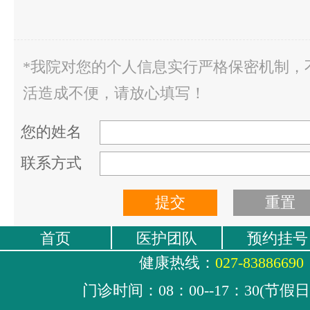
*我院对您的个人信息实行严格保密机制，
活造成不便，请放心填写！
您的姓名
联系方式
首页
医护团队
预约挂号
健康热线：
027-83886690
门诊时间：08：00--17：30(节假