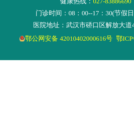
健康热线：
027-83886690
门诊时间：08：00--17：30(节假
医院地址：武汉市硚口区解放大道4
鄂公网安备 42010402000616号
鄂ICP