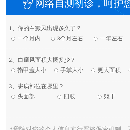
网络自测初诊，呵护
1、你的白癜风出现多久了？
一个月内
3个月左右
一年左右
2、白癜风面积大概多少？
指甲盖大小
手掌大小
更大面积
3、患病部位在哪里？
头面部
四肢
躯干
*我院对您的个人信息实行严格保密机制，