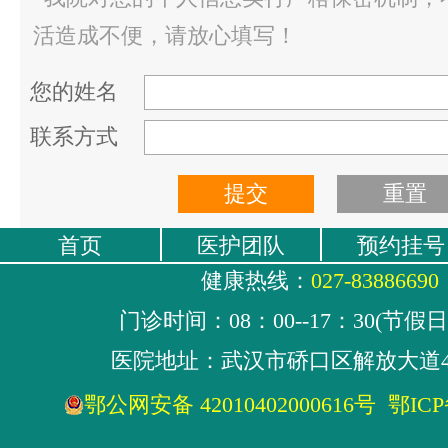
活造成不便，请放心填写！
您的姓名
联系方式
首页
医护团队
预约挂号
健康热线：
027-83886690
门诊时间：08：00--17：30(节假
医院地址：武汉市硚口区解放大道4
鄂公网安备 42010402000616号
鄂ICP