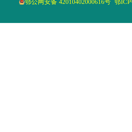
鄂公网安备 42010402000616号
鄂ICP