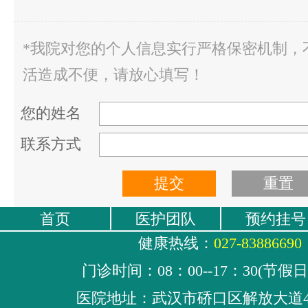
*我院对您的个人信息实行严格保密机制，
活造成不便，请放心填写！
您的姓名
联系方式
首页
医护团队
预约挂号
健康热线：
027-83886690
门诊时间：08：00--17：30(节假
医院地址：武汉市硚口区解放大道4