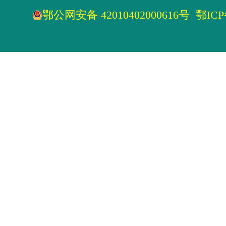
鄂公网安备 42010402000616号
鄂ICP