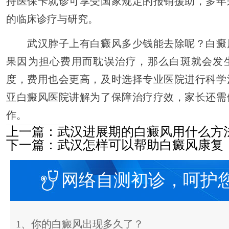
持医保卡就诊可享受国家规定的报销援助，多年
的临床诊疗与研究。
武汉脖子上有白癜风多少钱能去除呢？白癜
果因为担心费用而耽误治疗，那么白斑就会发
度，费用也会更高，及时选择专业医院进行科学
亚白癜风医院讲解为了保障治疗疗效，家长还需
作。
上一篇：
武汉进展期的白癜风用什么方
下一篇：
武汉怎样可以帮助白癜风康复
网络自测初诊，呵护
1、你的白癜风出现多久了？