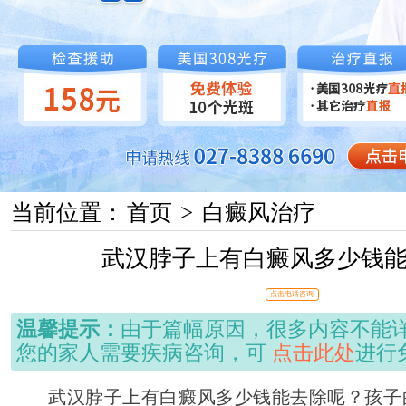
当前位置：
首页
>
白癜风治疗
武汉脖子上有白癜风多少钱
点击电话咨询
温馨提示：
由于篇幅原因，很多内容不能
您的家人需要疾病咨询，可
点击此处
进行
武汉脖子上有白癜风多少钱能去除呢？孩子