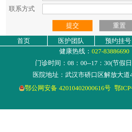
联系方式
首页
医护团队
预约挂号
健康热线：
027-83886690
门诊时间：08：00--17：30(节假
医院地址：武汉市硚口区解放大道4
鄂公网安备 42010402000616号
鄂ICP