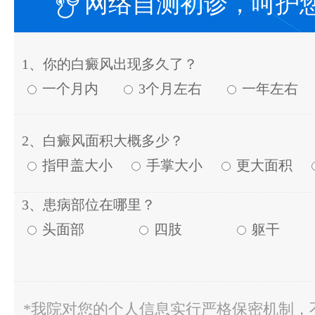
网络自测初诊，呵护
1、你的白癜风出现多久了？
一个月内
3个月左右
一年左右
2、白癜风面积大概多少？
指甲盖大小
手掌大小
更大面积
3、患病部位在哪里？
头面部
四肢
躯干
*我院对您的个人信息实行严格保密机制，