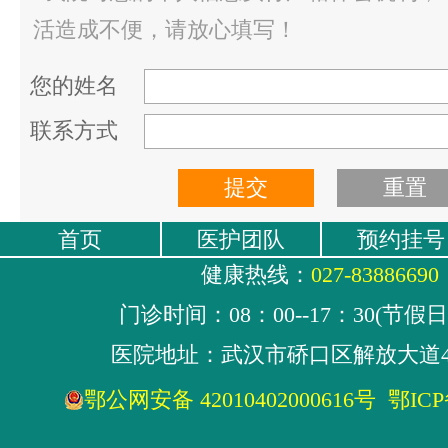
活造成不便，请放心填写！
您的姓名
联系方式
首页
医护团队
预约挂号
健康热线：
027-83886690
门诊时间：08：00--17：30(节假
医院地址：武汉市硚口区解放大道4
鄂公网安备 42010402000616号
鄂ICP