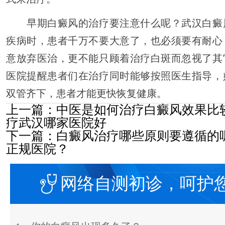
早期白癜风的治疗要注意什么呢？武汉白癜
疾病时，患者千万不要大意了，也必须要有耐心
意放弃医治，更不能只顾着治疗白斑而忽视了其
医院提醒患者们在治疗同时能够按照医生指导，
双管齐下，患者才能更快恢复健康。
上一篇：
中医是如何治疗白癜风效果比
疗武汉哪家医院好
下一篇：
白癜风治疗哪些原则要遵循的
正规医院？
网络自测初诊，呵护