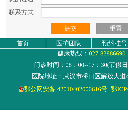
联系方式
首页
医护团队
预约挂号
健康热线：
027-83886690
门诊时间：08：00--17：30(节假
医院地址：武汉市硚口区解放大道4
鄂公网安备 42010402000616号
鄂ICP